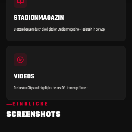
STADIONMAGAZIN
Blättere bequem durch die digitalen Stadionmagazine – jederzeit in der App.
VIDEOS
Die besten Clips und Highlights deines SVL, immer griffbereit.
EINBLICKE
SCREENSHOTS