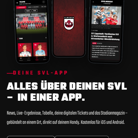
DEINE SVL-APP
ALLES ÜBER DEINEN SVL
– IN EINER APP.
News, Live-Ergebnisse, Tabelle, deine digitalen Tickets und das Stadionmagazin –
gebündelt an einem Ort, direkt auf deinem Handy. Kostenlos für iOS und Android.