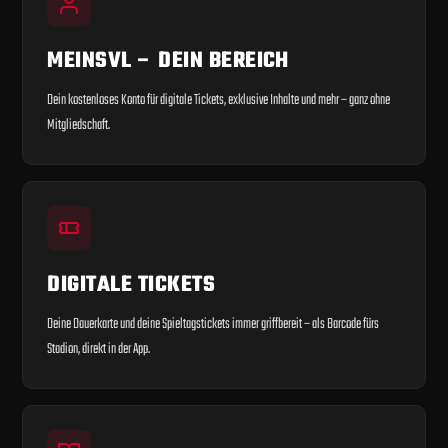
MEINSVL – DEIN BEREICH
Dein kostenloses Konto für digitale Tickets, exklusive Inhalte und mehr – ganz ohne
Mitgliedschaft.
DIGITALE TICKETS
Deine Dauerkarte und deine Spieltagstickets immer griffbereit – als Barcode fürs
Stadion, direkt in der App.