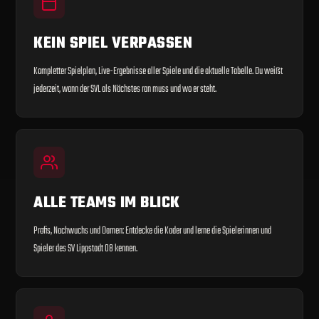
KEIN SPIEL VERPASSEN
Kompletter Spielplan, Live-Ergebnisse aller Spiele und die aktuelle Tabelle. Du weißt
jederzeit, wann der SVL als Nächstes ran muss und wo er steht.
ALLE TEAMS IM BLICK
Profis, Nachwuchs und Damen: Entdecke die Kader und lerne die Spielerinnen und
Spieler des SV Lippstadt 08 kennen.