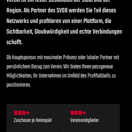
Verein ist ein fester Bestandteil der Stadt und der
Region. Als Partner des SV08 werden Sie Teil dieses
Netzwerks und profitieren von einer Plattform, die
Sichtbarkeit, Glaubwürdigkeit und echte Verbindungen
schafft.
Ob Hauptsponsor mit maximaler Präsenz oder lokaler Partner mit
persönlichem Bezug zum Verein. Wir bieten Ihnen passgenaue
Möglichkeiten, Ihr Unternehmen im Umfeld des Profifußballs zu
positionieren.
500+
900+
Zuschauer je Heimspiel
Vereinsmitglieder