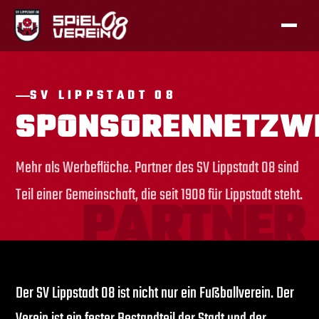
SV LIPPSTADT 08
SPONSORENNETZW
Mehr als Werbefläche. Partner des SV Lippstadt 08 sind
Teil einer Gemeinschaft, die seit 1908 für Lippstadt steht.
Der SV Lippstadt 08 ist nicht nur ein Fußballverein. Der