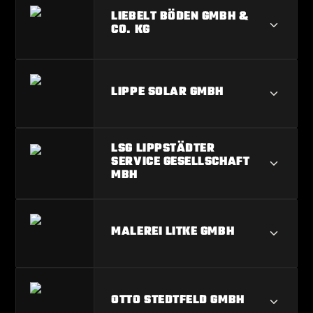
KONRAD MACKENBROCK
LIEBELT BÖDEN GMBH &
BEDACHUNGEN GMBH
CO. KG
LIEBELT BÖDEN GMBH & CO. KG
LIPPE SOLAR GMBH
LIPPE SOLAR GMBH
LSG LIPPSTÄDTER
SERVICE GESELLSCHAFT
MBH
LSG LIPPSTÄDTER SERVICE
MALEREI LITKE GMBH
GESELLSCHAFT MBH
MALEREI LITKE GMBH
OTTO STEDTFELD GMBH