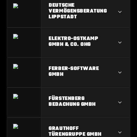
CRAMER & SKIBBE OHG
DEUTSCHE
VERMÖGENSBERATUNG
LIPPSTADT
DEUTSCHE VERMÖGENSBERATUNG
ELEKTRO-OSTKAMP
LIPPSTADT
GMBH & CO. OHG
ELEKTRO-OSTKAMP GMBH & CO.
FERBER-SOFTWARE
OHG
GMBH
FERBER-SOFTWARE GMBH
FÜRSTENBERG
BEDACHUNG GMBH
FÜRSTENBERG BEDACHUNG GMBH
GRAUTHOFF
TÜRENGRUPPE GMBH