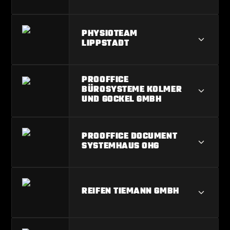
LVM VERSICHERUNGSAGENTUR
PHYSIOTEAM
KLOCKE UND BRÜSSAU
LIPPSTADT
PHYSIOTEAM LIPPSTADT
PROOFFICE
BÜROSYSTEME KOLMER
UND GOCKEL GMBH
PROOFFICE BÜROSYSTEME KOLMER
PROOFFICE DOCUMENT
UND GOCKEL GMBH
SYSTEMHAUS OHG
PROOFFICE DOCUMENT
REIFEN TIEMANN GMBH
SYSTEMHAUS OHG