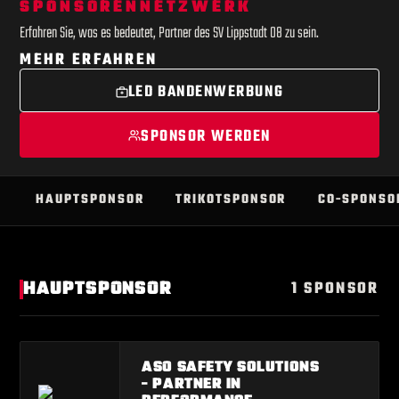
SPONSORENNETZWERK
Erfahren Sie, was es bedeutet, Partner des SV Lippstadt 08 zu sein.
MEHR ERFAHREN
LED BANDENWERBUNG
SPONSOR WERDEN
HAUPTSPONSOR
TRIKOTSPONSOR
CO-SPONSO
HAUPTSPONSOR
1 SPONSOR
ASO SAFETY SOLUTIONS
- PARTNER IN