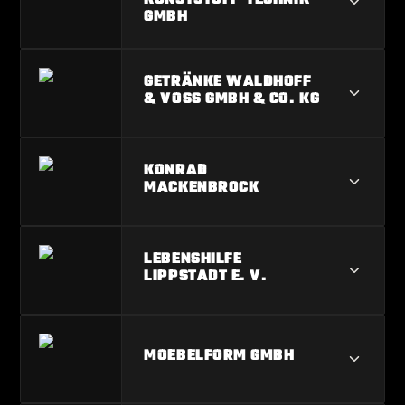
KUNSTSTOFF-TECHNIK
GMBH
DORNBURGER KUNSTSTOFF-
GETRÄNKE WALDHOFF
TECHNIK GMBH
& VOSS GMBH & CO. KG
GETRÄNKE WALDHOFF & VOSS G
KONRAD
MBH & CO. KG
MACKENBROCK
KONRAD MACKENBROCK
LEBENSHILFE
LIPPSTADT E. V.
LEBENSHILFE LIPPSTADT E. V.
MOEBELFORM GMBH