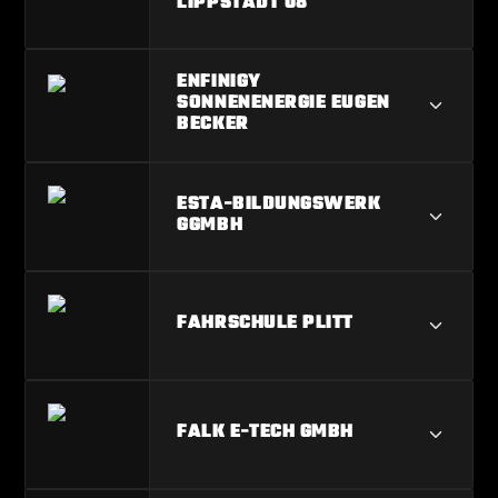
SPENGLERMEISTER KEVIN SCHÄFER
LIPPSTADT 08
DAS PRÄSIDIUM DES SV LIPPSTADT
ENFINIGY
SONNENENERGIE EUGEN
08
BECKER
ENFINIGY SONNENENERGIE EUGEN
ESTA-BILDUNGSWERK
BECKER
GGMBH
ESTA-BILDUNGSWERK GGMBH
FAHRSCHULE PLITT
FAHRSCHULE PLITT
FALK E-TECH GMBH