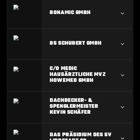
BERLIN DÖNER LIPPSTADT CIRIT
BONAMIC GMBH
ÖMER
BONAMIC GMBH
BS SCHUBERT GMBH
BS SCHUBERT GMBH
C/O MEDIC
HAUSÄRZTLICHE MVZ
HOWEMED GMBH
C/O MEDIC HAUSÄRZTLICHE MVZ
DACHDECKER- &
SPENGLERMEISTER
HOWEMED GMBH
KEVIN SCHÄFER
DACHDECKER- &
DAS PRÄSIDIUM DES SV