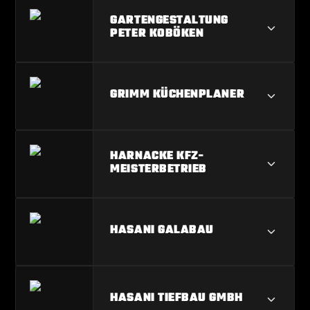
FALK E-TECH GMBH
GARTENGESTALTUNG
PETER KOBÖKEN
GARTENGESTALTUNG PETER
GRIMM KÜCHENPLANER
KOBÖKEN
GRIMM KÜCHENPLANER
HARNACKE KFZ-
MEISTERBETRIEB
HARNACKE KFZ-MEISTERBETRIEB
HASANI GALABAU
HASANI GALABAU
HASANI TIEFBAU GMBH