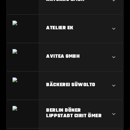
ARTCARS GMBH
ATELIER EK
ATELIER EK
AVITEA GMBH
AVITEA GMBH
BÄCKEREI SÜWOLTO
BÄCKEREI SÜWOLTO
BERLIN DÖNER
LIPPSTADT CIRIT ÖMER