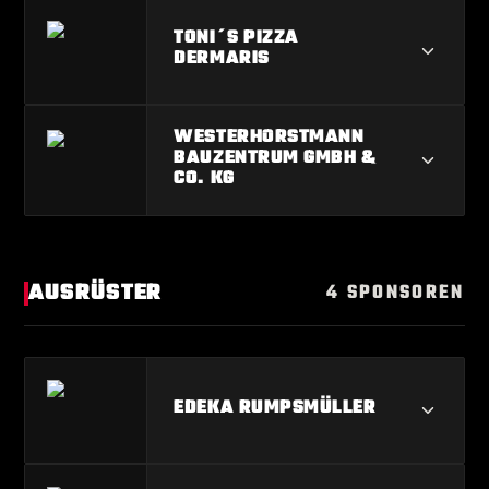
MOEBELFORM GMBH
TONI´S PIZZA
DERMARIS
TONI´S PIZZA DERMARIS
WESTERHORSTMANN
BAUZENTRUM GMBH &
CO. KG
WESTERHORSTMANN BAUZENTRUM
GMBH & CO. KG
AUSRÜSTER
4 SPONSOREN
EDEKA RUMPSMÜLLER