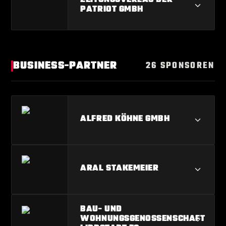
PATRIOT GMBH
ZEITUNGSVERLAG DER PATRIOT
GMBH
BUSINESS-PARTNER
26 SPONSOREN
ALFRED KÖHNE GMBH
ALFRED KÖHNE GMBH
ARAL STAKEMEIER
ARAL STAKEMEIER
BAU- UND
WOHNUNGSGENOSSENSCHAFT