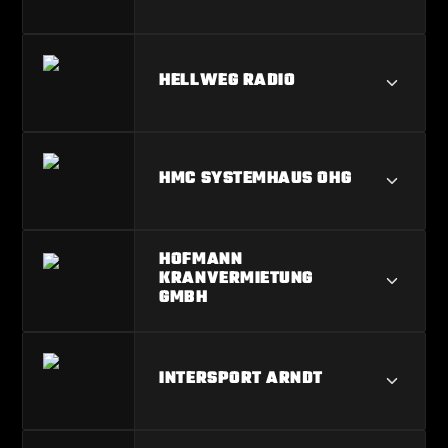
GRAUTHOFF TÜRENGRUPPE GMBH
HELLWEG RADIO
HELLWEG RADIO
HMC SYSTEMHAUS OHG
HMC SYSTEMHAUS OHG
HOFMANN
KRANVERMIETUNG
GMBH
HOFMANN KRANVERMIETUNG GMBH
INTERSPORT ARNDT