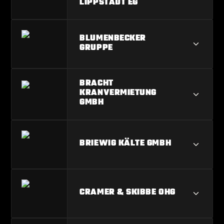
LIPPSTADT EG
BAU- UND
BLUMENBECKER
WOHNUNGSGENOSSENSCHAFT
GRUPPE
LIPPSTADT EG
BLUMENBECKER GRUPPE
BRACHT
KRANVERMIETUNG
GMBH
BRACHT KRANVERMIETUNG GMBH
BRIEWIG KÄLTE GMBH
BRIEWIG KÄLTE GMBH
CRAMER & SKIBBE OHG