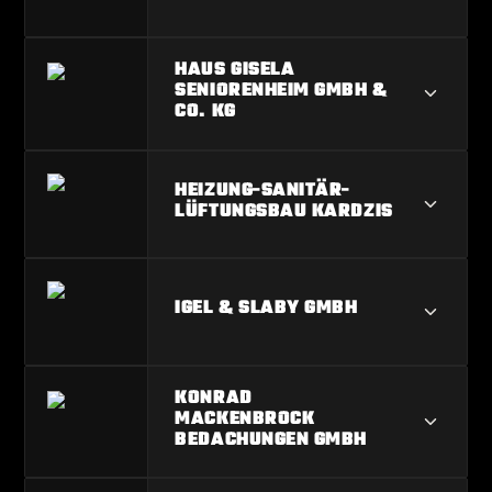
HASANI TIEFBAU GMBH
HAUS GISELA
SENIORENHEIM GMBH &
CO. KG
HAUS GISELA SENIORENHEIM GMBH
HEIZUNG-SANITÄR-
& CO. KG
LÜFTUNGSBAU KARDZIS
HEIZUNG-SANITÄR-LÜFTUNGSBAU
IGEL & SLABY GMBH
KARDZIS
IGEL & SLABY GMBH
KONRAD
MACKENBROCK
BEDACHUNGEN GMBH