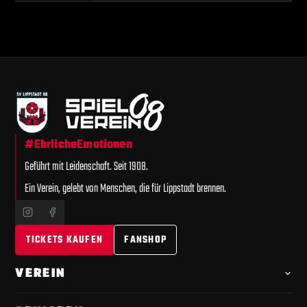
WILHELM KNEPPER GMBH & CO. KG
#EhrlicheEmotionen
Geführt mit Leidenschaft. Seit 1908.
Ein Verein, gelebt von Menschen, die für Lippstadt brennen.
TICKETS KAUFEN
FANSHOP
VEREIN
Offizielle
Chronik