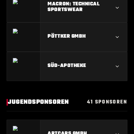
EDEKA RUMPSMÜLLER
MACRON: TECHNICAL
SPORTSWEAR
MACRON: TECHNICAL SPORTSWEAR
PÖTTKER GMBH
PÖTTKER GMBH
SÜD-APOTHEKE
SÜD-APOTHEKE
JUGENDSPONSOREN
41 SPONSOREN
ARTCARS GMBH