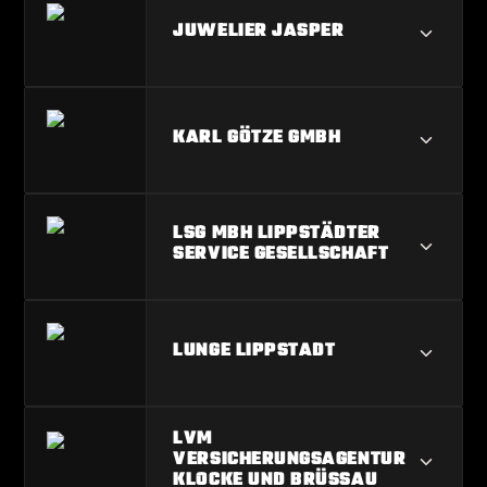
INTERSPORT ARNDT
JUWELIER JASPER
JUWELIER JASPER
KARL GÖTZE GMBH
KARL GÖTZE GMBH
LSG MBH LIPPSTÄDTER
SERVICE GESELLSCHAFT
LSG MBH LIPPSTÄDTER SERVICE
LUNGE LIPPSTADT
GESELLSCHAFT
LUNGE LIPPSTADT
LVM
VERSICHERUNGSAGENTUR
KLOCKE UND BRÜSSAU