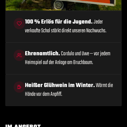
100 % Erlös für die Jugend.
Jeder
verkaufte Schal stärkt direkt unseren Nachwuchs.
Ehrenamtlich.
Cordula und Uwe — vor jedem
Heimspiel auf der Anlage am Bruchbaum.
Heißer Glühwein im Winter.
Wärmt die
Hände vor dem Anpfiff.