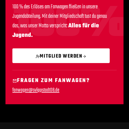
100%
100 % des Erlöses am Fanwagen fließen in unsere
Jugendabteilung. Mit deiner Mitgliedschaft tust du genau
das, was unser Motto verspricht:
Alles für die
Jugend.
MITGLIED WERDEN
FRAGEN ZUM FANWAGEN?
fanwagen@svlippstadt08.de