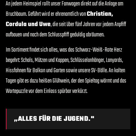
An jedem Heimspiel rollt unser Fanwagen direkt auf die Anlage am
Bruchbaum. Geführt wird er ehrenamtlich von
Christian,
Cordula und Uwe
, die seit über fünf Jahren vor jedem Anpfiff
aufbauen und nach dem Schlusspfiff geduldig abräumen.
Im Sortiment findet sich alles, was das Schwarz-Weiß-Rote Herz
begehrt: Schals, Mützen und Kappen, Schlüsselanhänger, Lanyards,
Hissfahnen für Balkon und Garten sowie unsere SV-Bälle. An kalten
Tagen gibt es dazu heißen Glühwein, der den Spieltag wärmt und das
Wartepuzzle vor dem Einlass spürbar verkürzt.
„ALLES FÜR DIE JUGEND."