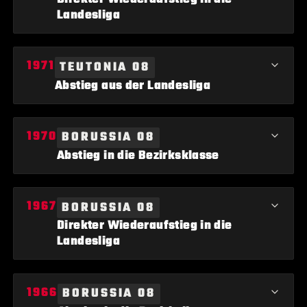
Landesliga
Teutonia 08 Lippstadt gelingt der direkte Wiederaufstieg in die
TEUTONIA 08
Landesliga.
Abstieg aus der Landesliga
Teutonia 08 Lippstadt steigt aus der Landesliga ab.
BORUSSIA 08
Abstieg in die Bezirksklasse
Borussia 08 Lippstadt steigt erneut in die Bezirksklasse ab.
BORUSSIA 08
Direkter Wiederaufstieg in die
Landesliga
Borussia 08 Lippstadt gelingt der direkte Wiederaufstieg in die
BORUSSIA 08
Landesliga.