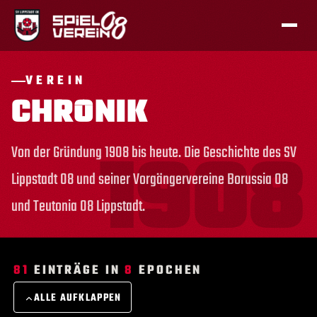
VEREIN
CHRONIK
Von der Gründung 1908 bis heute. Die Geschichte des SV
Lippstadt 08 und seiner Vorgängervereine Borussia 08
und Teutonia 08 Lippstadt.
81
EINTRÄGE IN
8
EPOCHEN
ALLE AUFKLAPPEN