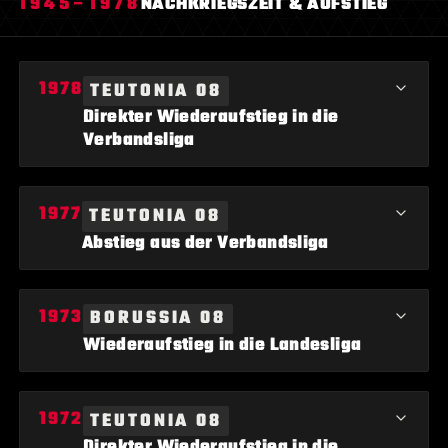
1945–1978
NACHKRIEGSZEIT & AUFSTIEG
TEUTONIA 08
Direkter Wiederaufstieg in die
Verbandsliga
Teutonia 08 Lippstadt gelingt der direkte Wiederaufstieg in die
TEUTONIA 08
Verbandsliga.
Abstieg aus der Verbandsliga
Teutonia 08 Lippstadt steigt aus der Verbandsliga ab.
BORUSSIA 08
Wiederaufstieg in die Landesliga
Borussia 08 Lippstadt gelingt der Wiederaufstieg in die
TEUTONIA 08
Landesliga.
Direkter Wiederaufstieg in die