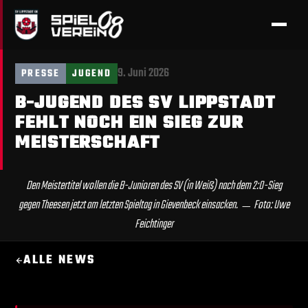
9. Juni 2026
PRESSE
JUGEND
B-JUGEND DES SV LIPPSTADT
FEHLT NOCH EIN SIEG ZUR
MEISTERSCHAFT
Den Meistertitel wollen die B-Junioren des SV (in Weiß) nach dem 2:0-Sieg
gegen Theesen jetzt am letzten Spieltag in Gievenbeck einsacken. ﹘ Foto: Uwe
Feichtinger
ALLE NEWS