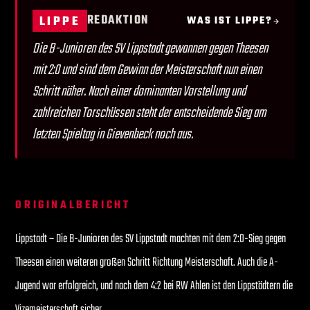
REDAKTION
LIPPE
WAS IST LIPPE?
Die B-Junioren des SV Lippstadt gewannen gegen Theesen
mit 2:0 und sind dem Gewinn der Meisterschaft nun einen
Schritt näher. Nach einer dominanten Vorstellung und
zahlreichen Torschüssen steht der entscheidende Sieg am
letzten Spieltag in Gievenbeck noch aus.
ORIGINALBERICHT
Lippstadt – Die B-Junioren des SV Lippstadt machten mit dem 2:0-Sieg gegen
Theesen einen weiteren großen Schritt Richtung Meisterschaft. Auch die A-
Jugend war erfolgreich, und nach dem 4:2 bei RW Ahlen ist den Lippstädtern die
Vizemeisterschaft sicher.