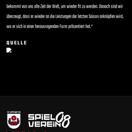
bekommt von uns alle Zeit der Welt, um wieder fit zu werden. Danach sind wir
überzeugt, dass er wieder an die Leistungen der letzten Saison anknüpfen wird,
wo er sich in einer herausragenden Form präsentiert hat.“
QUELLE