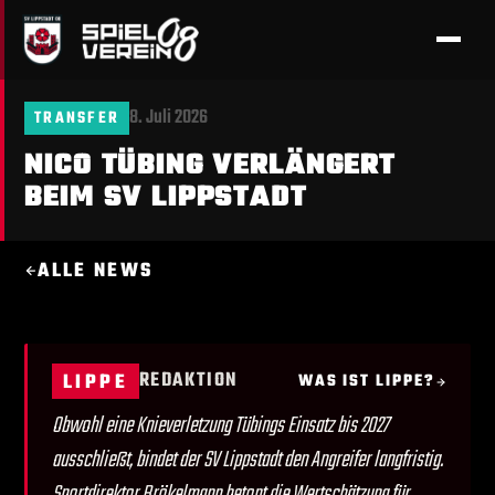
8. Juli 2026
TRANSFER
NICO TÜBING VERLÄNGERT
BEIM SV LIPPSTADT
ALLE NEWS
REDAKTION
LIPPE
WAS IST LIPPE?
Obwohl eine Knieverletzung Tübings Einsatz bis 2027
ausschließt, bindet der SV Lippstadt den Angreifer langfristig.
Sportdirektor Brökelmann betont die Wertschätzung für