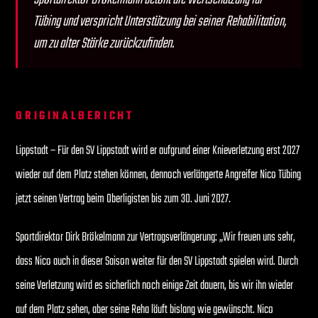
Tübing und verspricht Unterstützung bei seiner Rehabilitation,
um zu alter Stärke zurückzufinden.
ORIGINALBERICHT
Lippstadt – Für den SV Lippstadt wird er aufgrund einer Knieverletzung erst 2027
wieder auf dem Platz stehen können, dennoch verlängerte Angreifer Nico Tübing
jetzt seinen Vertrag beim Oberligisten bis zum 30. Juni 2027.
Sportdirektor Dirk Brökelmann zur Vertragsverlängerung: „Wir freuen uns sehr,
dass Nico auch in dieser Saison weiter für den SV Lippstadt spielen wird. Durch
seine Verletzung wird es sicherlich noch einige Zeit dauern, bis wir ihn wieder
auf dem Platz sehen, aber seine Reha läuft bislang wie gewünscht. Nico