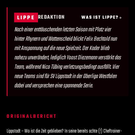
REDAKTION
LIPPE
WAS IST LIPPE?
Nach einer enttäuschenden letzten Saison mit Platz vier
hinter Rhynern und Wattenscheid blickt Felix Bechtold nun
mit Anspannung auf die neue Spielzeit. Der Kader blieb
nahezu unverändert, lediglich Yoost Diezemann verstärkt das
Team, während Nico Tübing verletzungsbedingt ausfällt. Vier
neue Teams sind für SV Lippstadt in der Oberliga Westfalen
dabei und versprechen eine spannende Serie.
ORIGINALBERICHT
Lippstadt – Wo ist die Zeit geblieben? In seine bereits achte (!) Cheftrainer-