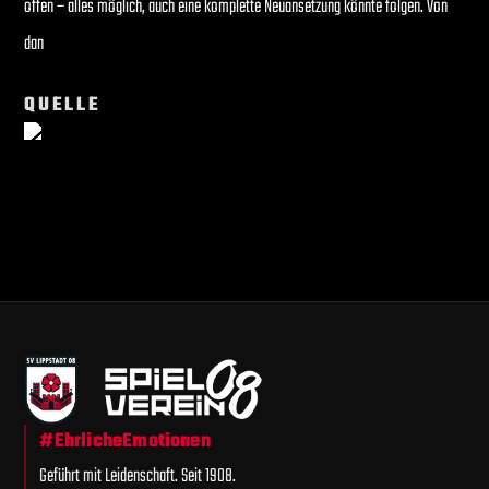
offen – alles möglich, auch eine komplette Neuansetzung könnte folgen. Von
dan
QUELLE
#EhrlicheEmotionen
Geführt mit Leidenschaft. Seit 1908.