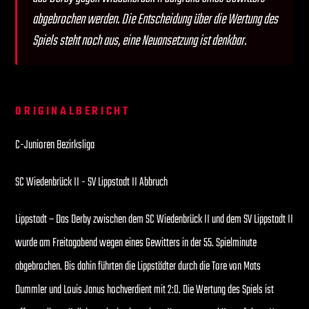
abgebrochen werden. Die Entscheidung über die Wertung des
Spiels steht noch aus, eine Neuansetzung ist denkbar.
ORIGINALBERICHT
C-Junioren Bezirksliga
SC Wiedenbrück II - SV Lippstadt II Abbruch
Lippstadt – Das Derby zwischen dem SC Wiedenbrück II und dem SV Lippstadt II
wurde am Freitagabend wegen eines Gewitters in der 55. Spielminute
abgebrochen. Bis dahin führten die Lippstädter durch die Tore von Mats
Dummler und Louis Janus hochverdient mit 2:0. Die Wertung des Spiels ist